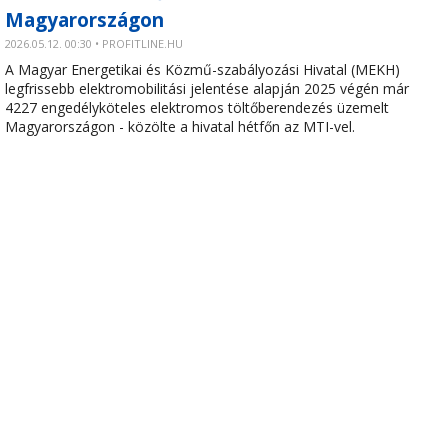
Magyarországon
2026.05.12. 00:30 • PROFITLINE.HU
A Magyar Energetikai és Közmű-szabályozási Hivatal (MEKH)
legfrissebb elektromobilitási jelentése alapján 2025 végén már
4227 engedélyköteles elektromos töltőberendezés üzemelt
Magyarországon - közölte a hivatal hétfőn az MTI-vel.