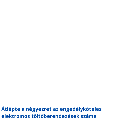
Átlépte a négyezret az engedélyköteles
elektromos töltőberendezések száma