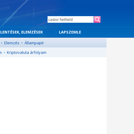
ELENTÉSEK, ELEMZÉSEK
LAPSZEMLE
•
Elemzés
•
Állampapír
m
•
Kriptovaluta árfolyam