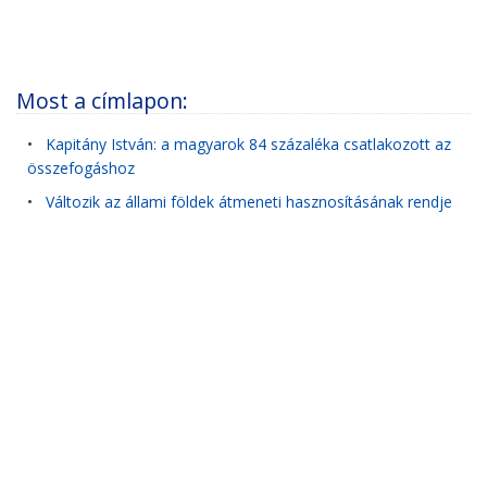
Most a címlapon:
•
Kapitány István: a magyarok 84 százaléka csatlakozott az
összefogáshoz
•
Változik az állami földek átmeneti hasznosításának rendje