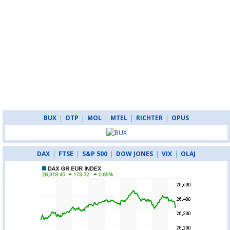
BUX
|
OTP
|
MOL
|
MTEL
|
RICHTER
|
OPUS
DAX
|
FTSE
|
S&P 500
|
DOW JONES
|
VIX
|
OLAJ