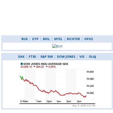
BUX
|
OTP
|
MOL
|
MTEL
|
RICHTER
|
OPUS
DAX
|
FTSE
|
S&P 500
|
DOW JONES
|
VIX
|
OLAJ