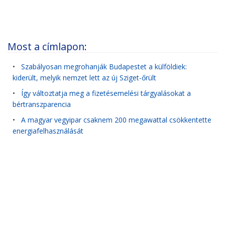
Most a címlapon:
•
Szabályosan megrohanják Budapestet a külföldiek:
kiderült, melyik nemzet lett az új Sziget-őrült
•
Így változtatja meg a fizetésemelési tárgyalásokat a
bértranszparencia
•
A magyar vegyipar csaknem 200 megawattal csökkentette
energiafelhasználását