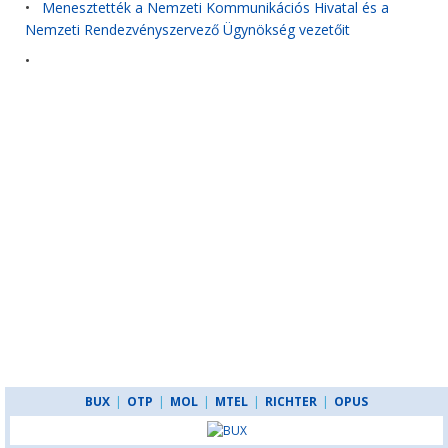
•
Menesztették a Nemzeti Kommunikációs Hivatal és a
Nemzeti Rendezvényszervező Ügynökség vezetőit
•
BUX
|
OTP
|
MOL
|
MTEL
|
RICHTER
|
OPUS