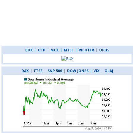
BUX
|
OTP
|
MOL
|
MTEL
|
RICHTER
|
OPUS
DAX
|
FTSE
|
S&P 500
|
DOW JONES
|
VIX
|
OLAJ