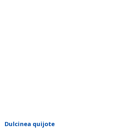
Dulcinea quijote