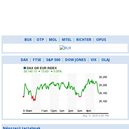
BUX
|
OTP
|
MOL
|
MTEL
|
RICHTER
|
OPUS
DAX
|
FTSE
|
S&P 500
|
DOW JONES
|
VIX
|
OLAJ
Népszerű tartalmak