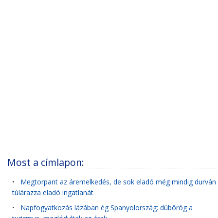
Most a címlapon:
•
Megtorpant az áremelkedés, de sok eladó még mindig durván
túlárazza eladó ingatlanát
•
Napfogyatkozás lázában ég Spanyolország: dübörög a