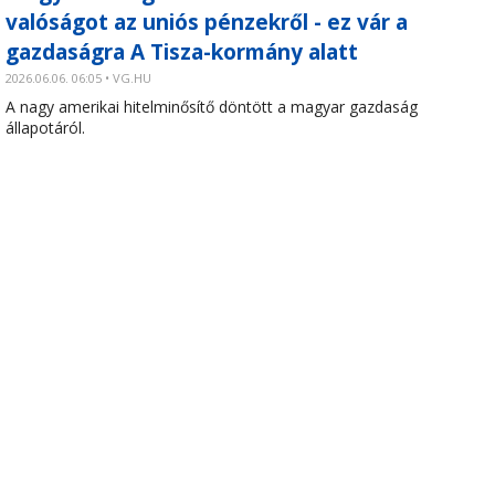
valóságot az uniós pénzekről - ez vár a
gazdaságra A Tisza-kormány alatt
2026.06.06. 06:05 • VG.HU
A nagy amerikai hitelminősítő döntött a magyar gazdaság
állapotáról.