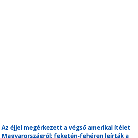
Az éjjel megérkezett a végső amerikai ítélet
Magyarországról: feketén-fehéren leírták a