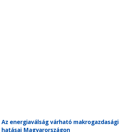
Az energiaválság várható makrogazdasági
hatásai Magyarországon