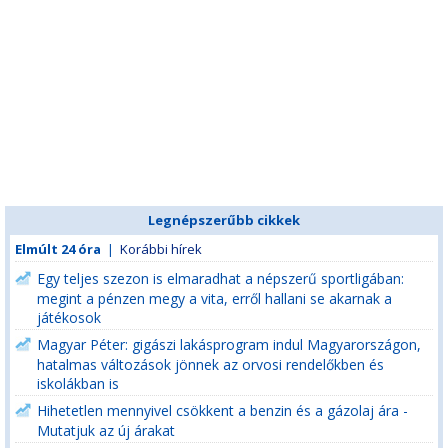
Legnépszerűbb cikkek
Elmúlt 24 óra
|
Korábbi hírek
Egy teljes szezon is elmaradhat a népszerű sportligában:
megint a pénzen megy a vita, erről hallani se akarnak a
játékosok
Magyar Péter: gigászi lakásprogram indul Magyarországon,
hatalmas változások jönnek az orvosi rendelőkben és
iskolákban is
Hihetetlen mennyivel csökkent a benzin és a gázolaj ára -
Mutatjuk az új árakat