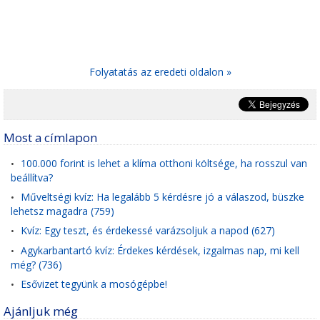
Folyatatás az eredeti oldalon »
Most a címlapon
100.000 forint is lehet a klíma otthoni költsége, ha rosszul van
•
beállítva?
Műveltségi kvíz: Ha legalább 5 kérdésre jó a válaszod, büszke
•
lehetsz magadra (759)
Kvíz: Egy teszt, és érdekessé varázsoljuk a napod (627)
•
Agykarbantartó kvíz: Érdekes kérdések, izgalmas nap, mi kell
•
még? (736)
Esővizet tegyünk a mosógépbe!
•
Ajánljuk még