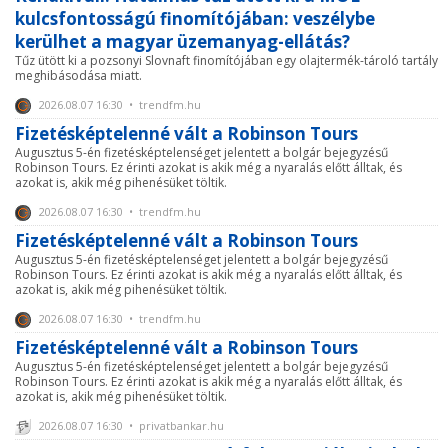
kulcsfontosságú finomítójában: veszélybe
kerülhet a magyar üzemanyag-ellátás?
Tűz ütött ki a pozsonyi Slovnaft finomítójában egy olajtermék-tároló tartály
meghibásodása miatt.
2026.08.07 16:30 • trendfm.hu
Fizetésképtelenné vált a Robinson Tours
Augusztus 5-én fizetésképtelenséget jelentett a bolgár bejegyzésű
Robinson Tours. Ez érinti azokat is akik még a nyaralás előtt álltak, és
azokat is, akik még pihenésüket töltik.
2026.08.07 16:30 • trendfm.hu
Fizetésképtelenné vált a Robinson Tours
Augusztus 5-én fizetésképtelenséget jelentett a bolgár bejegyzésű
Robinson Tours. Ez érinti azokat is akik még a nyaralás előtt álltak, és
azokat is, akik még pihenésüket töltik.
2026.08.07 16:30 • trendfm.hu
Fizetésképtelenné vált a Robinson Tours
Augusztus 5-én fizetésképtelenséget jelentett a bolgár bejegyzésű
Robinson Tours. Ez érinti azokat is akik még a nyaralás előtt álltak, és
azokat is, akik még pihenésüket töltik.
2026.08.07 16:30 • privatbankar.hu