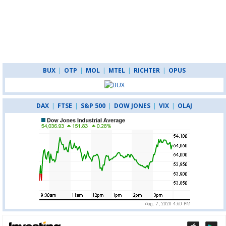
BUX
|
OTP
|
MOL
|
MTEL
|
RICHTER
|
OPUS
DAX
|
FTSE
|
S&P 500
|
DOW JONES
|
VIX
|
OLAJ