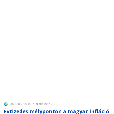
2026.08.07 22:00 • profitline.hu
Évtizedes mélyponton a magyar infláció