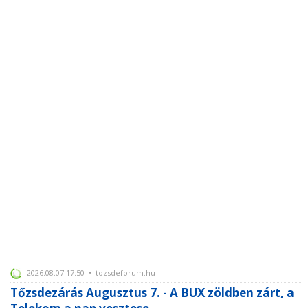
2026.08.07 17:50 • tozsdeforum.hu
Tőzsdezárás Augusztus 7. - A BUX zöldben zárt, a