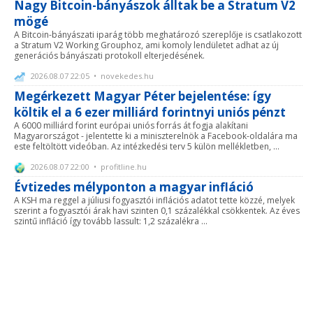
Nagy Bitcoin-bányászok álltak be a Stratum V2
mögé
A Bitcoin-bányászati iparág több meghatározó szereplője is csatlakozott
a Stratum V2 Working Grouphoz, ami komoly lendületet adhat az új
generációs bányászati protokoll elterjedésének.
2026.08.07 22:05 • novekedes.hu
Megérkezett Magyar Péter bejelentése: így
költik el a 6 ezer milliárd forintnyi uniós pénzt
A 6000 milliárd forint európai uniós forrás át fogja alakítani
Magyarországot - jelentette ki a miniszterelnök a Facebook-oldalára ma
este feltöltött videóban. Az intézkedési terv 5 külön mellékletben, ...
2026.08.07 22:00 • profitline.hu
Évtizedes mélyponton a magyar infláció
A KSH ma reggel a júliusi fogyasztói inflációs adatot tette közzé, melyek
szerint a fogyasztói árak havi szinten 0,1 százalékkal csökkentek. Az éves
szintű infláció így tovább lassult: 1,2 százalékra ...