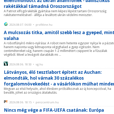
ellentmondott az ukrán államfőnek - ballisztikus
rakétákkal támadná Oroszországot
A Patriot elfogórakéták gyártása nem képes lépést tartani Oroszország
rakétatermelésével - állítja a leváltott ukrán védelmi miniszter.
2026.08.07. 06:00 • profitline.hu
A mulcsozás titka, amitől szebb lesz a gyeped, min
valaha
A robotfűnyíró mikro-nyírása: A robot nem hetente egyszer nyírja le a pázsit
hanem naponta vagy kétnaponta végighalad a gyep egészén. Nem
centimétereket vág, hanem csupán 1-2 millimétert csippent le a fűszálak
végéből. Mivel a levágott darabkák mi ...
2026.08.06. 18:50 • vg.hu
Látványos, élő tesztlabort épített az Auchan:
elmondták, hol várnak 30 százalékos
forgalomnövekedést - a vásárlókon múlhat minde
Megvan az első helyszín, ahol élesben próbálkoznak az új koncepcióval, ha
beválik, jöhet az országos átalakulás.
2026.08.06. 18:15 • penzcentrum.hu
Nincs még vége a FIFA-UEFA csatának: Európa