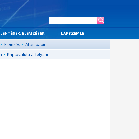
ELENTÉSEK, ELEMZÉSEK
LAPSZEMLE
•
Elemzés
•
Állampapír
m
•
Kriptovaluta árfolyam