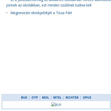
jönnek az iskolákban, ezt minden szülőnek tudnia kell
•
Megnevezte elnökjelöltjét a Tisza Párt
BUX
|
OTP
|
MOL
|
MTEL
|
RICHTER
|
OPUS