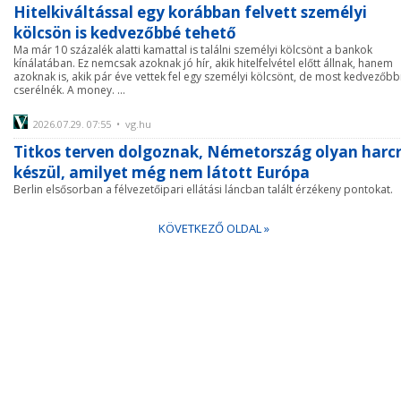
Hitelkiváltással egy korábban felvett személyi
kölcsön is kedvezőbbé tehető
Ma már 10 százalék alatti kamattal is találni személyi kölcsönt a bankok
kínálatában. Ez nemcsak azoknak jó hír, akik hitelfelvétel előtt állnak, hanem
azoknak is, akik pár éve vettek fel egy személyi kölcsönt, de most kedvezőbb
cserélnék. A money. ...
2026.07.29. 07:55 • vg.hu
Titkos terven dolgoznak, Németország olyan harc
készül, amilyet még nem látott Európa
Berlin elsősorban a félvezetőipari ellátási láncban talált érzékeny pontokat.
KÖVETKEZŐ OLDAL »