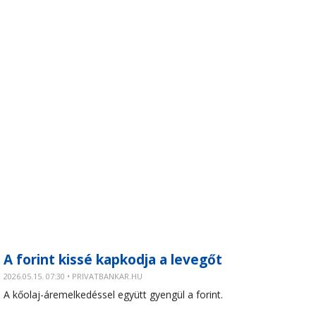
A forint kissé kapkodja a levegőt
2026.05.15. 07:30 • PRIVATBANKAR.HU
A kőolaj-áremelkedéssel együtt gyengül a forint.