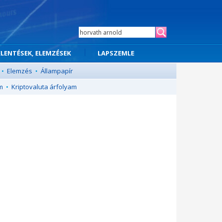
ELENTÉSEK, ELEMZÉSEK
LAPSZEMLE
•
Elemzés
•
Állampapír
m
•
Kriptovaluta árfolyam