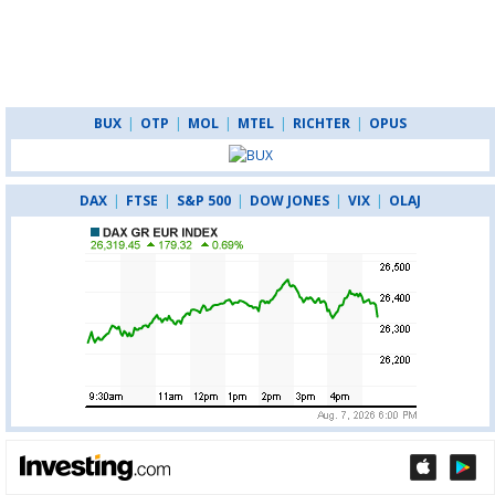
BUX
|
OTP
|
MOL
|
MTEL
|
RICHTER
|
OPUS
DAX
|
FTSE
|
S&P 500
|
DOW JONES
|
VIX
|
OLAJ