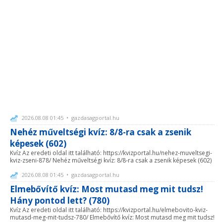
2026.08.08 01:45 • gazdasagportal.hu
Nehéz műveltségi kvíz: 8/8-ra csak a zsenik
képesek (602)
Kvíz Az eredeti oldal itt található: https://kvizportal.hu/nehez-muveltsegi-
kviz-zseni-878/ Nehéz műveltségi kvíz: 8/8-ra csak a zsenik képesek (602)
2026.08.08 01:45 • gazdasagportal.hu
Elmebővítő kvíz: Most mutasd meg mit tudsz!
Hány pontod lett? (780)
Kvíz Az eredeti oldal itt található: https://kvizportal.hu/elmebovito-kviz-
mutasd-meg-mit-tudsz-780/ Elmebővítő kvíz: Most mutasd meg mit tudsz!