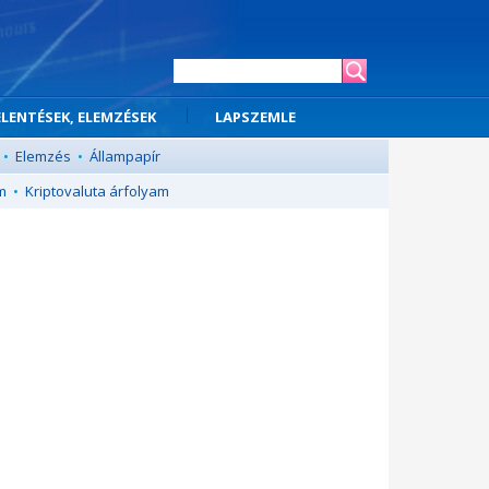
ELENTÉSEK, ELEMZÉSEK
LAPSZEMLE
•
Elemzés
•
Állampapír
m
•
Kriptovaluta árfolyam