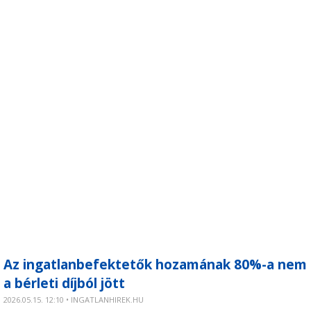
Az ingatlanbefektetők hozamának 80%-a nem
a bérleti díjból jött
2026.05.15. 12:10 • INGATLANHIREK.HU