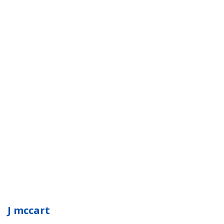
J mccart