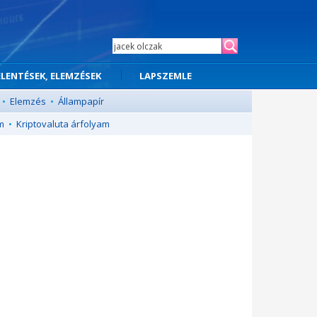
ELENTÉSEK, ELEMZÉSEK
LAPSZEMLE
•
Elemzés
•
Állampapír
m
•
Kriptovaluta árfolyam