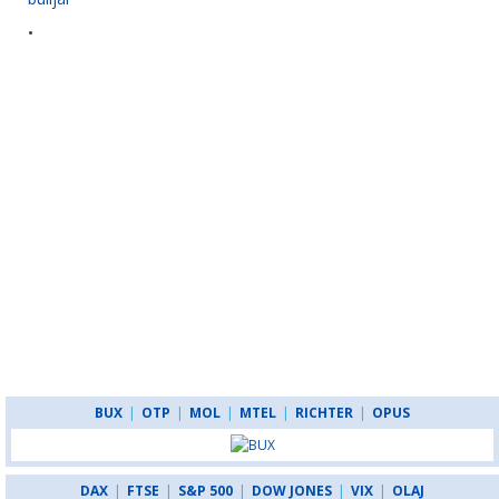
•
BUX
|
OTP
|
MOL
|
MTEL
|
RICHTER
|
OPUS
DAX
|
FTSE
|
S&P 500
|
DOW JONES
|
VIX
|
OLAJ