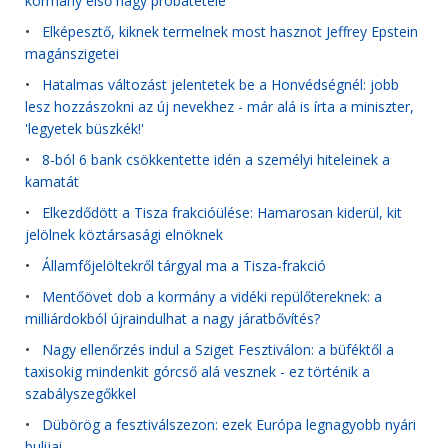
kormány első nagy próbatétele
•
Elképesztő, kiknek termelnek most hasznot Jeffrey Epstein
magánszigetei
•
Hatalmas változást jelentetek be a Honvédségnél: jobb
lesz hozzászokni az új nevekhez - már alá is írta a miniszter,
'legyetek büszkék!'
•
8-ból 6 bank csökkentette idén a személyi hiteleinek a
kamatát
•
Elkezdődött a Tisza frakcióülése: Hamarosan kiderül, kit
jelölnek köztársasági elnöknek
•
Államfőjelöltekről tárgyal ma a Tisza-frakció
•
Mentőövet dob a kormány a vidéki repülőtereknek: a
milliárdokból újraindulhat a nagy járatbővítés?
•
Nagy ellenőrzés indul a Sziget Fesztiválon: a büféktől a
taxisokig mindenkit górcső alá vesznek - ez történik a
szabályszegőkkel
•
Dübörög a fesztiválszezon: ezek Európa legnagyobb nyári
bulijai