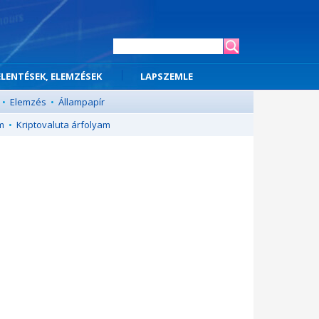
ELENTÉSEK, ELEMZÉSEK
LAPSZEMLE
•
Elemzés
•
Állampapír
m
•
Kriptovaluta árfolyam