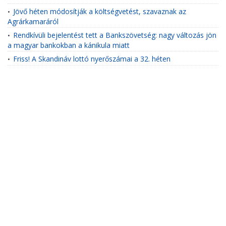
Jövő héten módosítják a költségvetést, szavaznak az
•
Agrárkamaráról
Rendkívüli bejelentést tett a Bankszövetség: nagy változás jön
•
a magyar bankokban a kánikula miatt
Friss! A Skandináv lottó nyerőszámai a 32. héten
•