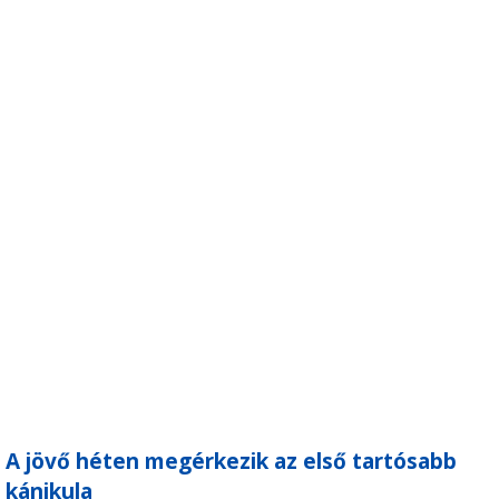
A jövő héten megérkezik az első tartósabb
kánikula