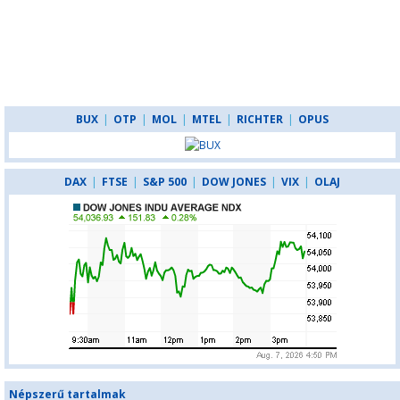
BUX
|
OTP
|
MOL
|
MTEL
|
RICHTER
|
OPUS
DAX
|
FTSE
|
S&P 500
|
DOW JONES
|
VIX
|
OLAJ
Népszerű tartalmak