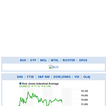
BUX
|
OTP
|
MOL
|
MTEL
|
RICHTER
|
OPUS
DAX
|
FTSE
|
S&P 500
|
DOW JONES
|
VIX
|
OLAJ