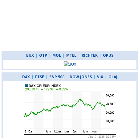
BUX
|
OTP
|
MOL
|
MTEL
|
RICHTER
|
OPUS
DAX
|
FTSE
|
S&P 500
|
DOW JONES
|
VIX
|
OLAJ