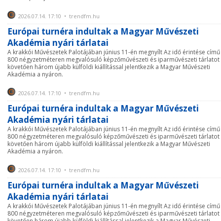
2026.07.14. 17:10 • trendfm.hu
Európai turnéra indultak a Magyar Művészeti
Akadémia nyári tárlatai
A krakkói Művészetek Palotájában június 11-én megnyílt Az idő érintése című
800 négyzetméteren megvalósuló képzőművészeti és iparművészeti tárlatot
követően három újabb külföldi kiállítással jelentkezik a Magyar Művészeti
Akadémia a nyáron.
2026.07.14. 17:10 • trendfm.hu
Európai turnéra indultak a Magyar Művészeti
Akadémia nyári tárlatai
A krakkói Művészetek Palotájában június 11-én megnyílt Az idő érintése című
800 négyzetméteren megvalósuló képzőművészeti és iparművészeti tárlatot
követően három újabb külföldi kiállítással jelentkezik a Magyar Művészeti
Akadémia a nyáron.
2026.07.14. 17:10 • trendfm.hu
Európai turnéra indultak a Magyar Művészeti
Akadémia nyári tárlatai
A krakkói Művészetek Palotájában június 11-én megnyílt Az idő érintése című
800 négyzetméteren megvalósuló képzőművészeti és iparművészeti tárlatot
követően három újabb külföldi kiállítással jelentkezik a Magyar Művészeti