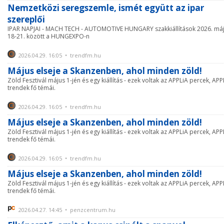
Nemzetközi seregszemle, ismét együtt az ipar
szereplői
IPAR NAPJAI - MACH TECH - AUTOMOTIVE HUNGARY szakkiállítások 2026. má
18-21. között a HUNGEXPO-n
2026.04.29. 16:05 • trendfm.hu
Május elseje a Skanzenben, ahol minden zöld!
Zöld Fesztivál május 1-jén és egy kiállítás - ezek voltak az APPLiA percek, APP
trendek fő témái.
2026.04.29. 16:05 • trendfm.hu
Május elseje a Skanzenben, ahol minden zöld!
Zöld Fesztivál május 1-jén és egy kiállítás - ezek voltak az APPLiA percek, APP
trendek fő témái.
2026.04.29. 16:05 • trendfm.hu
Május elseje a Skanzenben, ahol minden zöld!
Zöld Fesztivál május 1-jén és egy kiállítás - ezek voltak az APPLiA percek, APP
trendek fő témái.
2026.04.27. 14:45 • penzcentrum.hu