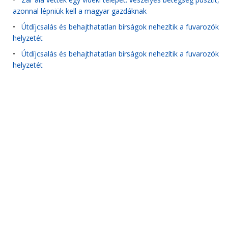
azonnal lépniük kell a magyar gazdáknak
•
Útdíjcsalás és behajthatatlan bírságok nehezítik a fuvarozók
helyzetét
•
Útdíjcsalás és behajthatatlan bírságok nehezítik a fuvarozók
helyzetét