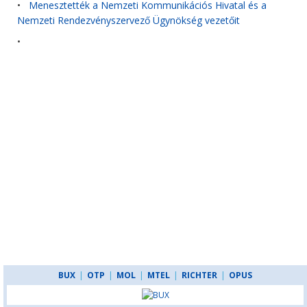
•
Menesztették a Nemzeti Kommunikációs Hivatal és a
Nemzeti Rendezvényszervező Ügynökség vezetőit
•
BUX
|
OTP
|
MOL
|
MTEL
|
RICHTER
|
OPUS