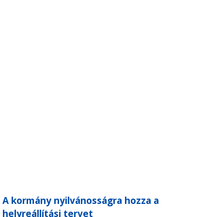
A kormány nyilvánosságra hozza a
helyreállítási tervet