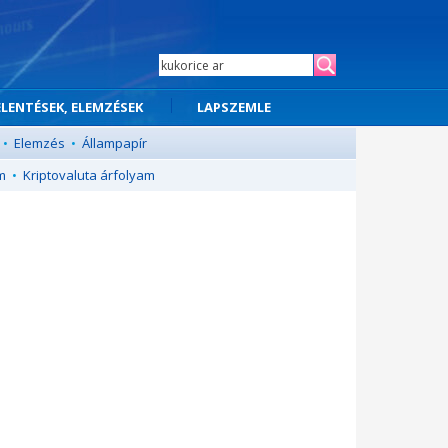
ELENTÉSEK, ELEMZÉSEK
LAPSZEMLE
•
Elemzés
•
Állampapír
m
•
Kriptovaluta árfolyam