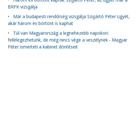
BRFK vizsgálja
•
Már a budapesti rendőrség vizsgálja Szijjártó Péter ügyét,
akár három év börtönt is kaphat
•
Túl van Magyarország a legnehezebb napokon:
fellélegezhetünk, de még nincs vége a veszélynek - Magyar
Péter ismerteti a kabinet döntéseit