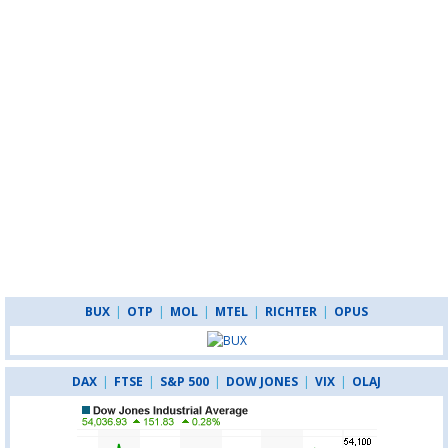
BUX
|
OTP
|
MOL
|
MTEL
|
RICHTER
|
OPUS
DAX
|
FTSE
|
S&P 500
|
DOW JONES
|
VIX
|
OLAJ