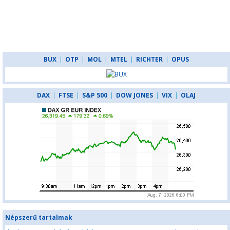
BUX
|
OTP
|
MOL
|
MTEL
|
RICHTER
|
OPUS
DAX
|
FTSE
|
S&P 500
|
DOW JONES
|
VIX
|
OLAJ
Népszerű tartalmak