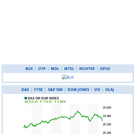
BUX
|
OTP
|
MOL
|
MTEL
|
RICHTER
|
OPUS
DAX
|
FTSE
|
S&P 500
|
DOW JONES
|
VIX
|
OLAJ