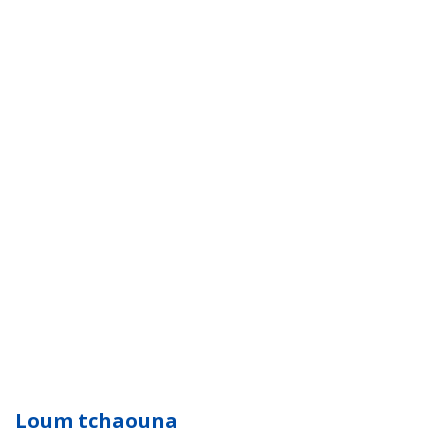
Loum tchaouna