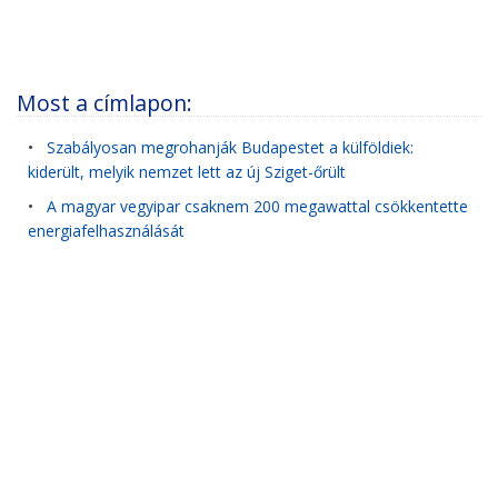
Most a címlapon:
•
Szabályosan megrohanják Budapestet a külföldiek:
kiderült, melyik nemzet lett az új Sziget-őrült
•
A magyar vegyipar csaknem 200 megawattal csökkentette
energiafelhasználását