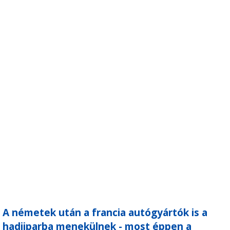
A németek után a francia autógyártók is a
hadiiparba menekülnek - most éppen a