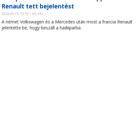
Renault tett bejelentést
2026.06.15. 11:10 • VG.HU
A német Volkswagen és a Mercedes után most a francia Renault
jelentette be, hogy beszáll a hadiiparba.