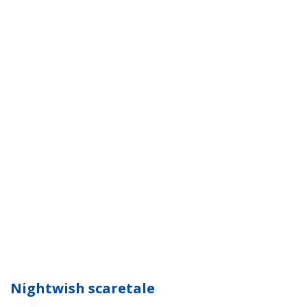
Nightwish scaretale