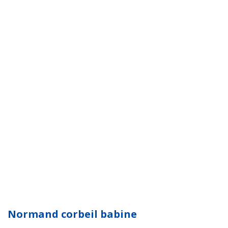
Normand corbeil babine