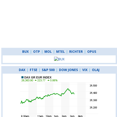
BUX
|
OTP
|
MOL
|
MTEL
|
RICHTER
|
OPUS
DAX
|
FTSE
|
S&P 500
|
DOW JONES
|
VIX
|
OLAJ