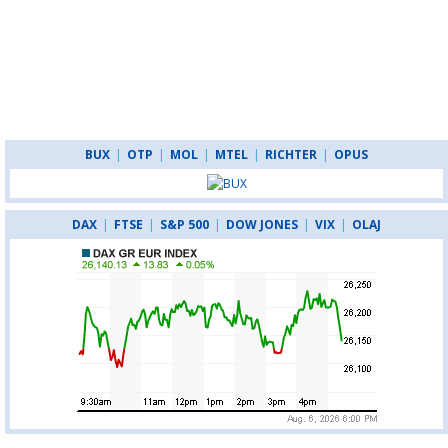
BUX
|
OTP
|
MOL
|
MTEL
|
RICHTER
|
OPUS
DAX
|
FTSE
|
S&P 500
|
DOW JONES
|
VIX
|
OLAJ