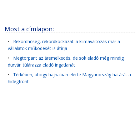
Most a címlapon:
•
Rekordhőség, rekordkockázat: a klímaváltozás már a
vállalatok működését is átírja
•
Megtorpant az áremelkedés, de sok eladó még mindig
durván túlárazza eladó ingatlanát
•
Térképen, ahogy hajnalban elérte Magyarország határát a
hidegfront