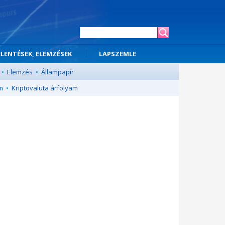
ELENTÉSEK, ELEMZÉSEK
LAPSZEMLE
•
Elemzés
•
Állampapír
m
•
Kriptovaluta árfolyam