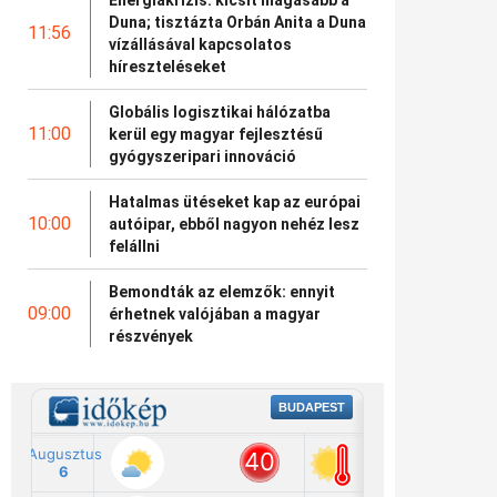
Duna; tisztázta Orbán Anita a Duna
11:56
vízállásával kapcsolatos
híreszteléseket
Globális logisztikai hálózatba
11:00
kerül egy magyar fejlesztésű
gyógyszeripari innováció
Hatalmas ütéseket kap az európai
10:00
autóipar, ebből nagyon nehéz lesz
felállni
Bemondták az elemzők: ennyit
09:00
érhetnek valójában a magyar
részvények