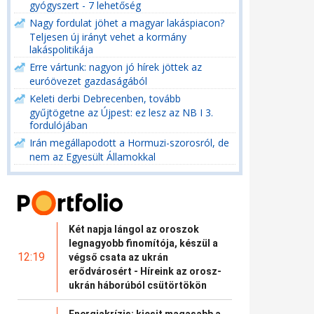
gyógyszert - 7 lehetőség
Nagy fordulat jöhet a magyar lakáspiacon?
Teljesen új irányt vehet a kormány
lakáspolitikája
Erre vártunk: nagyon jó hírek jöttek az
euróövezet gazdaságából
Keleti derbi Debrecenben, tovább
gyűjtögetne az Újpest: ez lesz az NB I 3.
fordulójában
Irán megállapodott a Hormuzi-szorosról, de
nem az Egyesült Államokkal
Két napja lángol az oroszok
legnagyobb finomítója, készül a
12:19
végső csata az ukrán
erődvárosért - Híreink az orosz-
ukrán háborúból csütörtökön
Energiakrízis: kicsit magasabb a