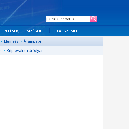
ELENTÉSEK, ELEMZÉSEK
LAPSZEMLE
•
Elemzés
•
Állampapír
m
•
Kriptovaluta árfolyam