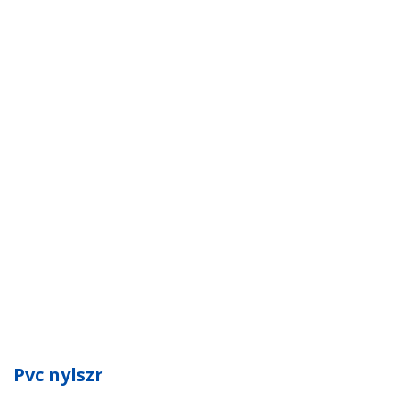
Pvc nylszr