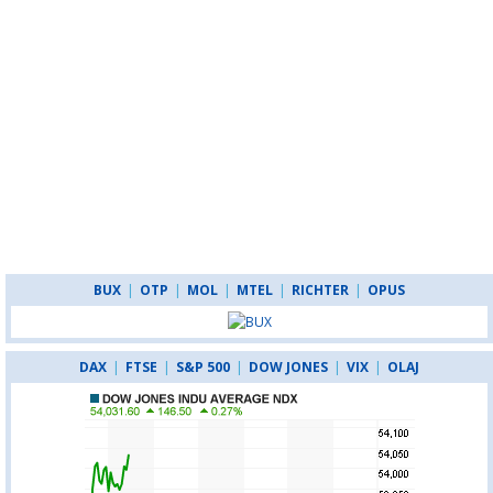
BUX
|
OTP
|
MOL
|
MTEL
|
RICHTER
|
OPUS
DAX
|
FTSE
|
S&P 500
|
DOW JONES
|
VIX
|
OLAJ