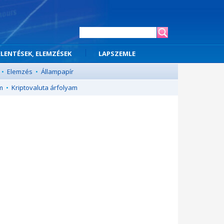
ELENTÉSEK, ELEMZÉSEK
LAPSZEMLE
•
Elemzés
•
Állampapír
m
•
Kriptovaluta árfolyam