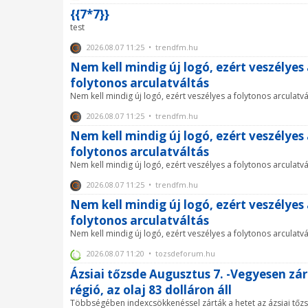
{{7*7}}
test
2026.08.07 11:25 • trendfm.hu
Nem kell mindig új logó, ezért veszélyes
folytonos arculatváltás
Nem kell mindig új logó, ezért veszélyes a folytonos arculatvá
2026.08.07 11:25 • trendfm.hu
Nem kell mindig új logó, ezért veszélyes
folytonos arculatváltás
Nem kell mindig új logó, ezért veszélyes a folytonos arculatvá
2026.08.07 11:25 • trendfm.hu
Nem kell mindig új logó, ezért veszélyes
folytonos arculatváltás
Nem kell mindig új logó, ezért veszélyes a folytonos arculatvá
2026.08.07 11:20 • tozsdeforum.hu
Ázsiai tőzsde Augusztus 7. -Vegyesen zár
régió, az olaj 83 dolláron áll
Többségében indexcsökkenéssel zárták a hetet az ázsiai tőz