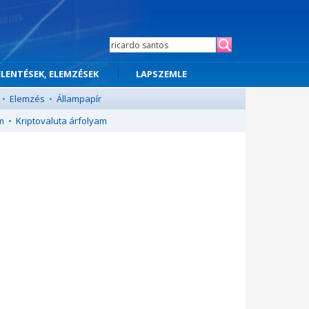
ELENTÉSEK, ELEMZÉSEK
LAPSZEMLE
•
Elemzés
•
Állampapír
m
•
Kriptovaluta árfolyam