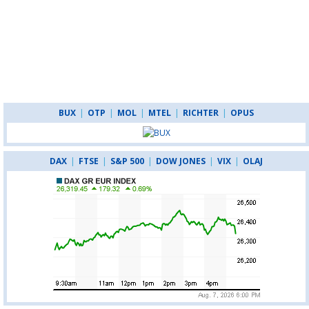
BUX
|
OTP
|
MOL
|
MTEL
|
RICHTER
|
OPUS
DAX
|
FTSE
|
S&P 500
|
DOW JONES
|
VIX
|
OLAJ