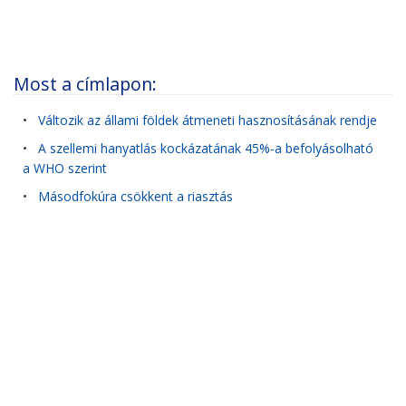
Most a címlapon:
•
Változik az állami földek átmeneti hasznosításának rendje
•
A szellemi hanyatlás kockázatának 45%-a befolyásolható
a WHO szerint
•
Másodfokúra csökkent a riasztás