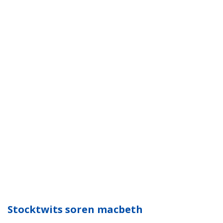
Stocktwits soren macbeth