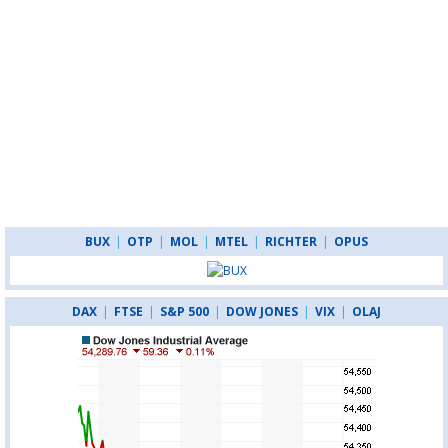
BUX
|
OTP
|
MOL
|
MTEL
|
RICHTER
|
OPUS
DAX
|
FTSE
|
S&P 500
|
DOW JONES
|
VIX
|
OLAJ