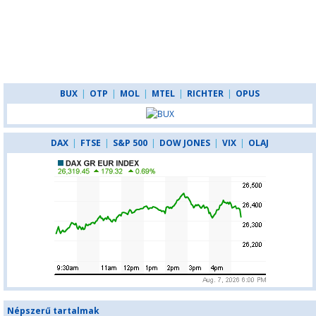
BUX
|
OTP
|
MOL
|
MTEL
|
RICHTER
|
OPUS
DAX
|
FTSE
|
S&P 500
|
DOW JONES
|
VIX
|
OLAJ
Népszerű tartalmak